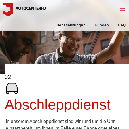
Dienstleistungen
Kunden
FAQ
02
Abschleppdienst
In unserem Abschleppdienst sind wir rund um die Uhr
einsatzbereit, um Ihnen im Falle einer Panne oder eines